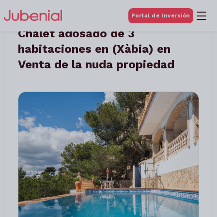
Portal de Inversión
Chalet adosado de 3
habitaciones en (Xàbia) en
Venta de la nuda propiedad
Anterior
Siguient