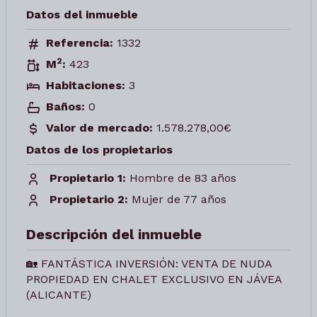
Datos del inmueble
Referencia:
1332
2
M
:
423
Habitaciones:
3
Baños:
0
Valor de mercado:
1.578.278,00€
Datos de los propietarios
Propietario 1:
Hombre de 83 años
Propietario 2:
Mujer de 77 años
Descripción del inmueble
🏡 FANTÁSTICA INVERSIÓN: VENTA DE NUDA
PROPIEDAD EN CHALET EXCLUSIVO EN JÁVEA
(ALICANTE)