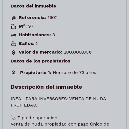
Datos del inmueble
Referencia:
1602
2
M
:
97
Habitaciones:
3
Baños:
2
Valor de mercado:
200.000,00€
Datos de los propietarios
Propietario 1:
Hombre de 73 años
Descripción del inmueble
IDEAL PARA INVERSORES: VENTA DE NUDA
PROPIEDAD.
🏷️ Tipo de operación
Venta de nuda propiedad con pago único de