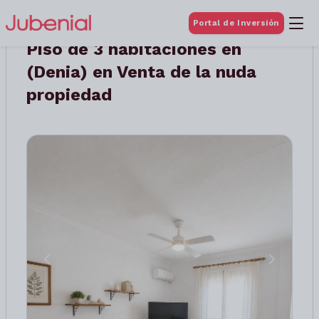
Portal de Inversión
Piso de 3 habitaciones en
(Denia) en Venta de la nuda
propiedad
Anterior
Siguient