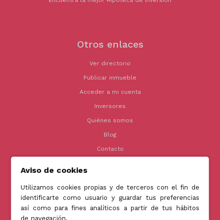
Encuentra la mejor Hipoteca de inversión
Otros enlaces
Ver directorio
Publicar inmueble
Acceder a mi cuenta
Inversores
Quiénes somos
Blog
Contacto
Aviso de cookies
Utilizamos cookies propias y de terceros con el fin de
Contacto
identificarte como usuario y guardar tus preferencias
así como para fines analíticos a partir de tus hábitos
info@jubenial.com
de navegación.