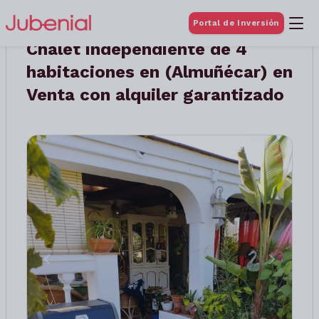
Portal de Inversión
Chalet independiente de 4
habitaciones en (Almuñécar) en
Venta con alquiler garantizado
Anterior
Siguient