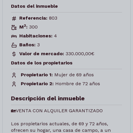
Datos del inmueble
Referencia:
803
2
M
:
300
Habitaciones:
4
Baños:
3
Valor de mercado:
330.000,00€
Datos de los propietarios
Propietario 1:
Mujer de 69 años
Propietario 2:
Hombre de 72 años
Descripción del inmueble
🏡VENTA CON ALQUILER GARANTIZADO
Los propietarios actuales, de 69 y 72 años,
ofrecen su hogar, una casa de campo, a un