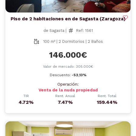
Piso de 2 habitaciones en de Sagasta (Zaragoza)
de Sagasta |
Ref: 1561
100 m² | 2 Dormitorios | 2 Baños
146.000€
Valor de mercado: 305.000€
Descuento:
-52,13%
Operación:
Venta de la nuda propiedad
TIR
Rent. Anual
Rent. Total
4.72%
7.47%
159.44%