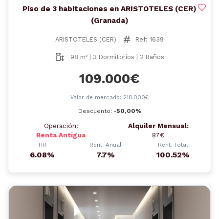
Piso de 3 habitaciones en ARISTOTELES (CER)
(Granada)
ARISTOTELES (CER) |
Ref: 1639
98 m² | 3 Dormitorios | 2 Baños
109.000€
Valor de mercado: 218.000€
Descuento:
-50,00%
Operación:
Alquiler Mensual:
Renta Antigua
87€
TIR
Rent. Anual
Rent. Total
6.08%
7.7%
100.52%