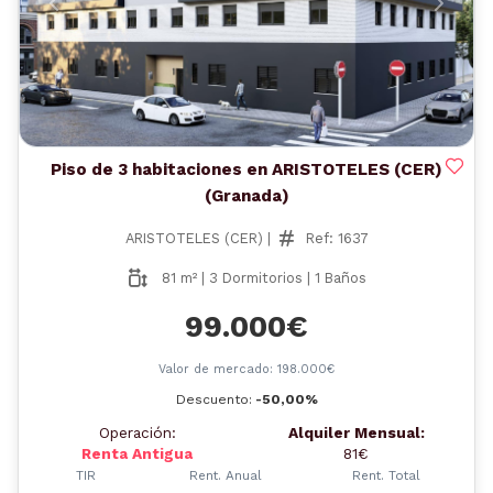
Anterior
Siguient
Piso de 3 habitaciones en ARISTOTELES (CER)
(Granada)
ARISTOTELES (CER) |
Ref: 1637
81 m² | 3 Dormitorios | 1 Baños
99.000€
Valor de mercado: 198.000€
Descuento:
-50,00%
Operación:
Alquiler Mensual:
Renta Antigua
81€
TIR
Rent. Anual
Rent. Total