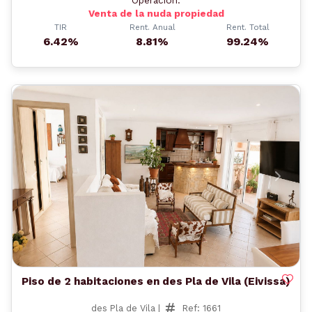
Operación:
Venta de la nuda propiedad
TIR
Rent. Anual
Rent. Total
6.42%
8.81%
99.24%
Anterior
Siguient
Piso de 2 habitaciones en des Pla de Vila (Eivissa)
des Pla de Vila |
Ref: 1661