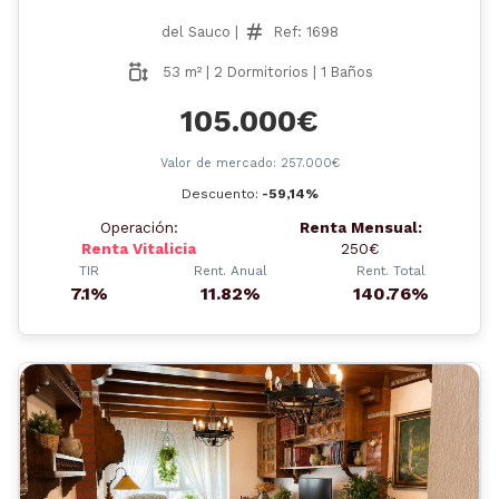
del Sauco |
Ref: 1698
53 m² | 2 Dormitorios | 1 Baños
105.000€
Valor de mercado: 257.000€
Descuento:
-59,14%
Operación:
Renta Mensual:
Renta Vitalicia
250€
TIR
Rent. Anual
Rent. Total
7.1%
11.82%
140.76%