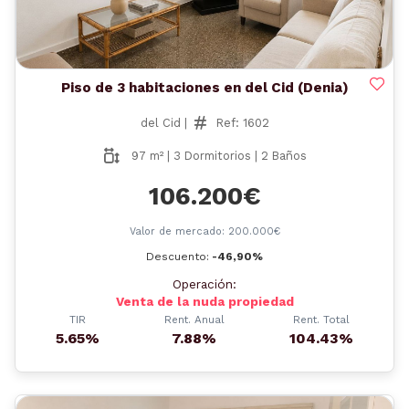
Piso de 3 habitaciones en del Cid (Denia)
del Cid |
Ref: 1602
97 m² | 3 Dormitorios | 2 Baños
106.200€
Valor de mercado: 200.000€
Descuento:
-46,90%
Operación:
Venta de la nuda propiedad
TIR
Rent. Anual
Rent. Total
5.65%
7.88%
104.43%