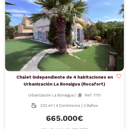
Anterior
Siguient
Chalet independiente de 4 habitaciones en
Urbanización La Bonaigua (Rocafort)
Urbanización La Bonaigua |
Ref: 1701
232 m² | 4 Dormitorios | 3 Baños
665.000€