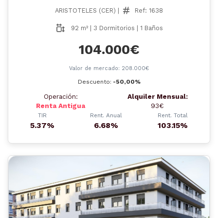
ARISTOTELES (CER) |
Ref: 1638
92 m² | 3 Dormitorios | 1 Baños
104.000€
Valor de mercado: 208.000€
Descuento:
-50,00%
Operación:
Alquiler Mensual:
Renta Antigua
93€
TIR
Rent. Anual
Rent. Total
5.37%
6.68%
103.15%