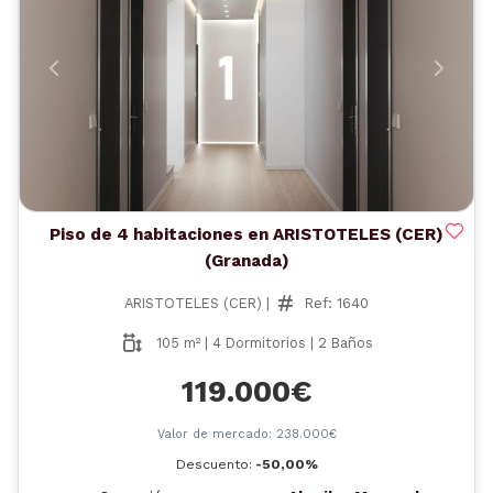
Anterior
Siguient
Piso de 4 habitaciones en ARISTOTELES (CER)
(Granada)
ARISTOTELES (CER) |
Ref: 1640
105 m² | 4 Dormitorios | 2 Baños
119.000€
Valor de mercado: 238.000€
Descuento:
-50,00%