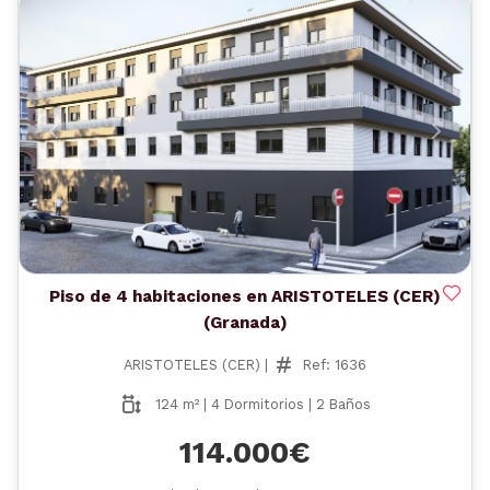
Anterior
Siguient
Piso de 4 habitaciones en ARISTOTELES (CER)
(Granada)
ARISTOTELES (CER) |
Ref: 1636
124 m² | 4 Dormitorios | 2 Baños
114.000€