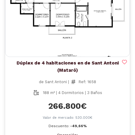
Anterior
Siguient
Dúplex de 4 habitaciones en de Sant Antoni
(Mataró)
de Sant Antoni |
Ref: 1658
188 m² | 4 Dormitorios | 3 Baños
266.800€
Valor de mercado: 530.000€
Descuento:
-49,66%