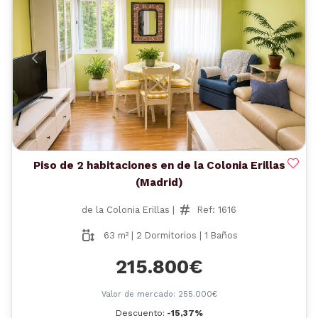
Anterior
Siguient
Piso de 2 habitaciones en de la Colonia Erillas
(Madrid)
de la Colonia Erillas |
Ref: 1616
63 m² | 2 Dormitorios | 1 Baños
215.800€
Valor de mercado: 255.000€
Descuento:
-15,37%