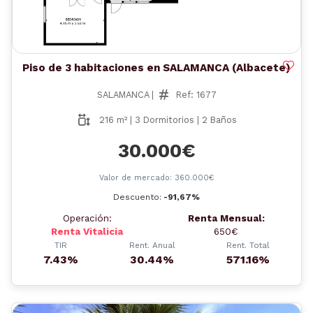
Piso de 3 habitaciones en SALAMANCA (Albacete)
SALAMANCA |
Ref: 1677
216 m² | 3 Dormitorios | 2 Baños
30.000€
Valor de mercado: 360.000€
Descuento:
-91,67%
Operación:
Renta Mensual:
Renta Vitalicia
650€
TIR
Rent. Anual
Rent. Total
7.43%
30.44%
571.16%