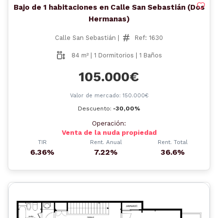
Bajo de 1 habitaciones en Calle San Sebastián (Dos
Hermanas)
Calle San Sebastián |
Ref: 1630
84 m² | 1 Dormitorios | 1 Baños
105.000€
Valor de mercado: 150.000€
Descuento:
-30,00%
Operación:
Venta de la nuda propiedad
TIR
Rent. Anual
Rent. Total
6.36%
7.22%
36.6%