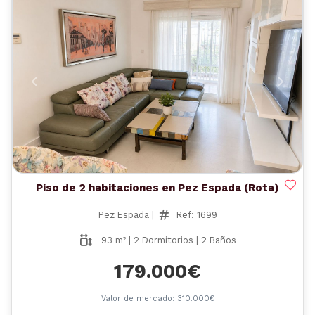
Anterior
Siguient
Piso de 2 habitaciones en Pez Espada (Rota)
Pez Espada |
Ref: 1699
93 m² | 2 Dormitorios | 2 Baños
179.000€
Valor de mercado: 310.000€