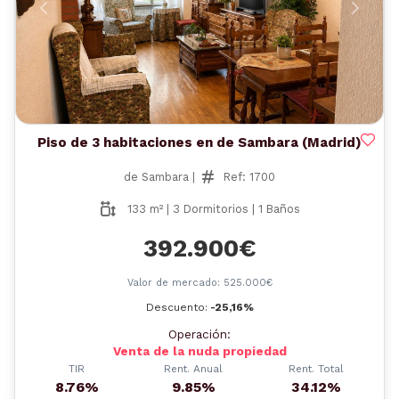
Anterior
Siguient
Piso de 3 habitaciones en de Sambara (Madrid)
de Sambara |
Ref: 1700
133 m² | 3 Dormitorios | 1 Baños
392.900€
Valor de mercado: 525.000€
Descuento:
-25,16%
Operación:
Venta de la nuda propiedad
TIR
Rent. Anual
Rent. Total
8.76%
9.85%
34.12%