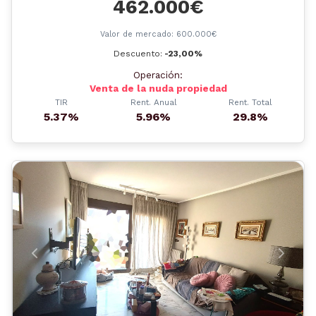
462.000€
Valor de mercado: 600.000€
Descuento:
-23,00%
Operación:
Venta de la nuda propiedad
TIR
Rent. Anual
Rent. Total
5.37%
5.96%
29.8%
Anterior
Siguient