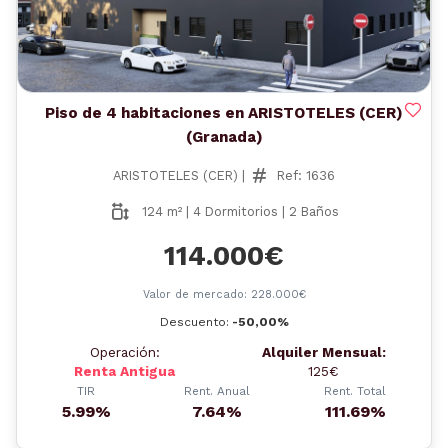
Piso de 4 habitaciones en ARISTOTELES (CER)
(Granada)
ARISTOTELES (CER) |
Ref: 1636
124 m² | 4 Dormitorios | 2 Baños
114.000€
Valor de mercado: 228.000€
Descuento:
-50,00%
Operación:
Alquiler Mensual:
Renta Antigua
125€
TIR
Rent. Anual
Rent. Total
5.99%
7.64%
111.69%