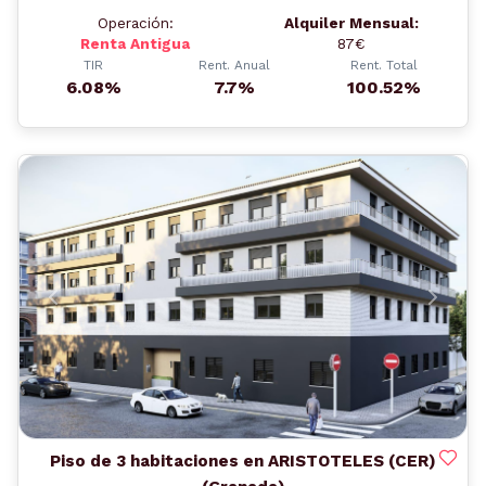
Operación:
Alquiler Mensual:
Renta Antigua
87€
TIR
Rent. Anual
Rent. Total
6.08%
7.7%
100.52%
Anterior
Siguient
Piso de 3 habitaciones en ARISTOTELES (CER)