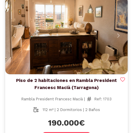
Anterior
Siguient
Piso de 2 habitaciones en Rambla President
Francesc Macià (Tarragona)
Rambla President Francesc Macià |
Ref: 1703
112 m² | 2 Dormitorios | 2 Baños
190.000€