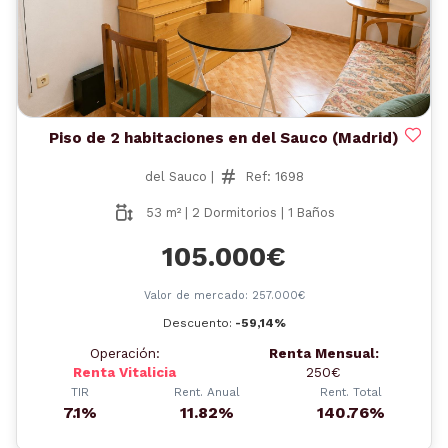
Piso de 2 habitaciones en del Sauco (Madrid)
del Sauco |
Ref: 1698
53 m² | 2 Dormitorios | 1 Baños
105.000€
Valor de mercado: 257.000€
Descuento:
-59,14%
Operación:
Renta Mensual:
Renta Vitalicia
250€
TIR
Rent. Anual
Rent. Total
7.1%
11.82%
140.76%