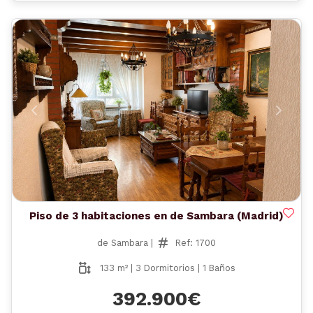
Anterior
Siguient
Piso de 3 habitaciones en de Sambara (Madrid)
de Sambara |
Ref: 1700
133 m² | 3 Dormitorios | 1 Baños
392.900€