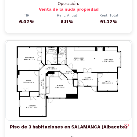
Operación:
Venta de la nuda propiedad
TIR
Rent. Anual
Rent. Total
6.02%
8.11%
91.32%
Anterior
Siguient
Piso de 3 habitaciones en SALAMANCA (Albacete)