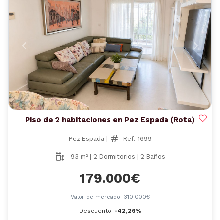
Anterior
Siguient
Piso de 2 habitaciones en Pez Espada (Rota)
Pez Espada |
Ref: 1699
93 m² | 2 Dormitorios | 2 Baños
179.000€
Valor de mercado: 310.000€
Descuento:
-42,26%