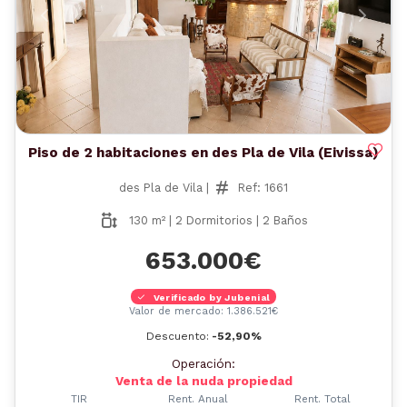
Anterior
Siguient
Piso de 2 habitaciones en des Pla de Vila (Eivissa)
des Pla de Vila |
Ref: 1661
130 m² | 2 Dormitorios | 2 Baños
653.000€
Verificado by Jubenial
Valor de mercado: 1.386.521€
Descuento:
-52,90%
Operación:
Venta de la nuda propiedad
TIR
Rent. Anual
Rent. Total