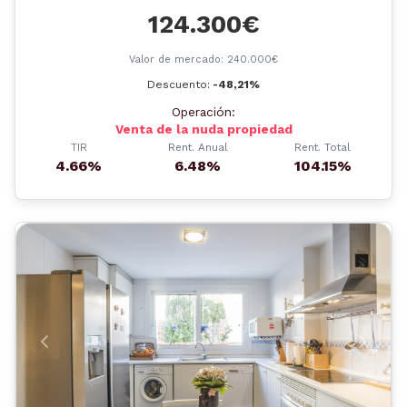
124.300€
Valor de mercado: 240.000€
Descuento:
-48,21%
Operación:
Venta de la nuda propiedad
TIR
Rent. Anual
Rent. Total
4.66%
6.48%
104.15%
Anterior
Siguient