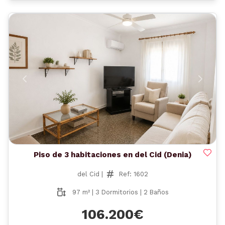
Anterior
Siguient
Piso de 3 habitaciones en del Cid (Denia)
del Cid |
Ref: 1602
97 m² | 3 Dormitorios | 2 Baños
106.200€