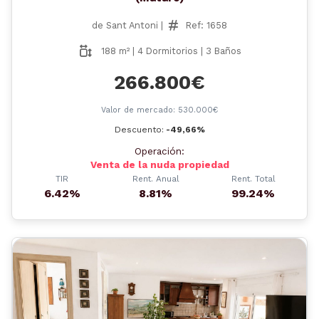
de Sant Antoni |
Ref: 1658
188 m² | 4 Dormitorios | 3 Baños
266.800€
Valor de mercado: 530.000€
Descuento:
-49,66%
Operación:
Venta de la nuda propiedad
TIR
Rent. Anual
Rent. Total
6.42%
8.81%
99.24%