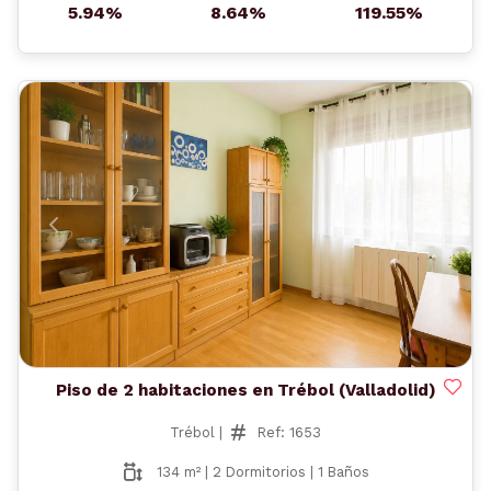
5.94%
8.64%
119.55%
Anterior
Siguient
Piso de 2 habitaciones en Trébol (Valladolid)
Trébol |
Ref: 1653
134 m² | 2 Dormitorios | 1 Baños