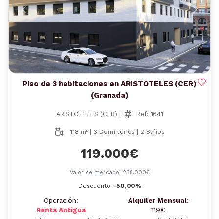
Anterior
Siguient
Piso de 3 habitaciones en ARISTOTELES (CER)
(Granada)
ARISTOTELES (CER) |
Ref: 1641
118 m² | 3 Dormitorios | 2 Baños
119.000€
Valor de mercado: 238.000€
Descuento:
-50,00%
Operación:
Alquiler Mensual:
Renta Antigua
119€