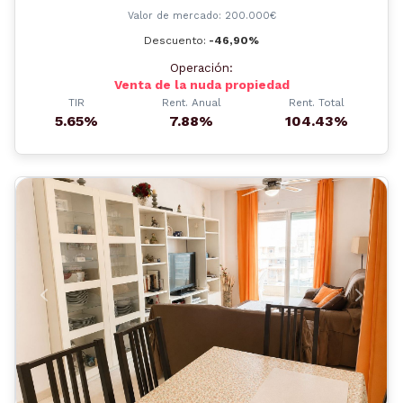
Valor de mercado: 200.000€
Descuento:
-46,90%
Operación:
Venta de la nuda propiedad
TIR
Rent. Anual
Rent. Total
5.65%
7.88%
104.43%
Anterior
Siguient