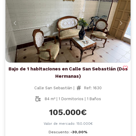
Anterior
Siguient
Bajo de 1 habitaciones en Calle San Sebastián (Dos
Hermanas)
Calle San Sebastián |
Ref: 1630
84 m² | 1 Dormitorios | 1 Baños
105.000€
Valor de mercado: 150.000€
Descuento:
-30,00%