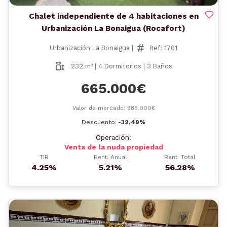
Chalet independiente de 4 habitaciones en
Urbanización La Bonaigua (Rocafort)
Urbanización La Bonaigua |
Ref: 1701
232 m² | 4 Dormitorios | 3 Baños
665.000€
Valor de mercado: 985.000€
Descuento:
-32,49%
Operación:
Venta de la nuda propiedad
TIR
Rent. Anual
Rent. Total
4.25%
5.21%
56.28%