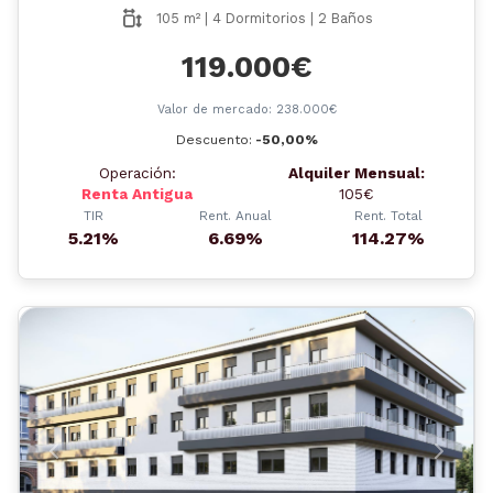
105 m² | 4 Dormitorios | 2 Baños
119.000€
Valor de mercado: 238.000€
Descuento:
-50,00%
Operación:
Alquiler Mensual:
Renta Antigua
105€
TIR
Rent. Anual
Rent. Total
5.21%
6.69%
114.27%
Anterior
Siguient