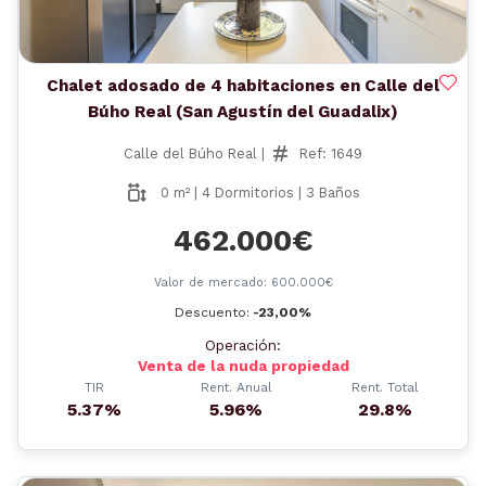
Chalet adosado de 4 habitaciones en Calle del
Búho Real (San Agustín del Guadalix)
Calle del Búho Real |
Ref: 1649
0 m² | 4 Dormitorios | 3 Baños
462.000€
Valor de mercado: 600.000€
Descuento:
-23,00%
Operación:
Venta de la nuda propiedad
TIR
Rent. Anual
Rent. Total
5.37%
5.96%
29.8%