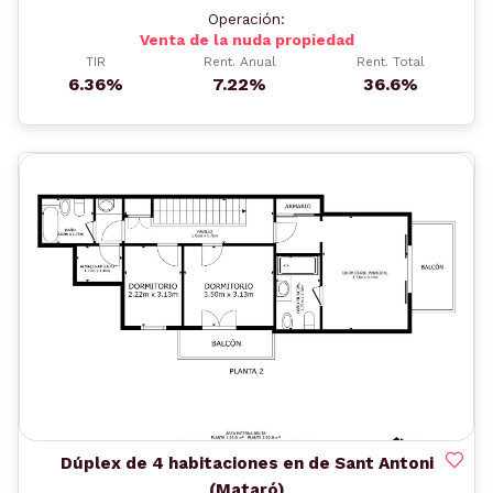
Operación:
Venta de la nuda propiedad
TIR
Rent. Anual
Rent. Total
6.36%
7.22%
36.6%
Anterior
Siguient
Dúplex de 4 habitaciones en de Sant Antoni
(Mataró)