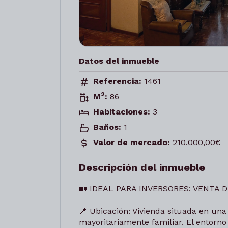
Datos del inmueble
Referencia:
1461
2
M
:
86
Habitaciones:
3
Baños:
1
Valor de mercado:
210.000,00€
Descripción del inmueble
🏡 IDEAL PARA INVERSORES: VENTA
📍 Ubicación: Vivienda situada en una 
mayoritariamente familiar. El entorno