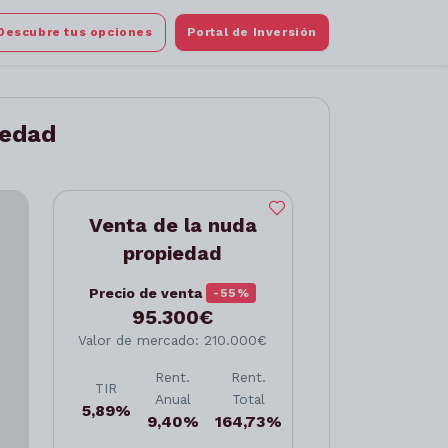
Descubre tus opciones
Portal de Inversión
iedad
Venta de la nuda
propiedad
Precio de venta
-55%
95.300€
Valor de mercado: 210.000€
Rent.
Rent.
TIR
Anual
Total
5,89%
9,40%
164,73%