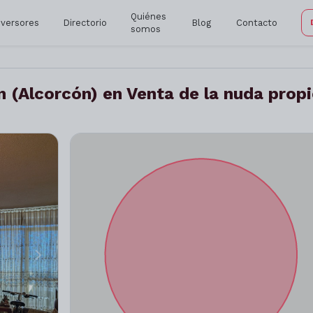
Quiénes
nversores
Directorio
Blog
Contacto
somos
n (Alcorcón) en Venta de la nuda prop
Siguiente