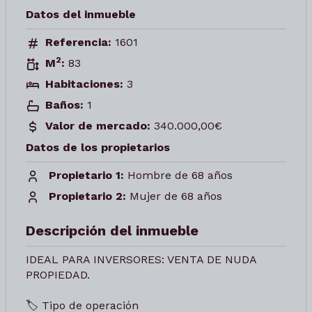
Datos del inmueble
Referencia:
1601
2
M
:
83
Habitaciones:
3
Baños:
1
Valor de mercado:
340.000,00€
Datos de los propietarios
Propietario 1:
Hombre de 68 años
Propietario 2:
Mujer de 68 años
Descripción del inmueble
IDEAL PARA INVERSORES: VENTA DE NUDA
PROPIEDAD.
🏷️ Tipo de operación