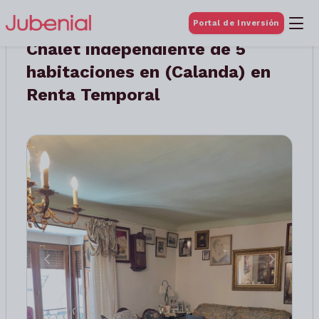
Portal de Inversión
Chalet independiente de 5
habitaciones en (Calanda) en
Renta Temporal
Anterior
Siguient