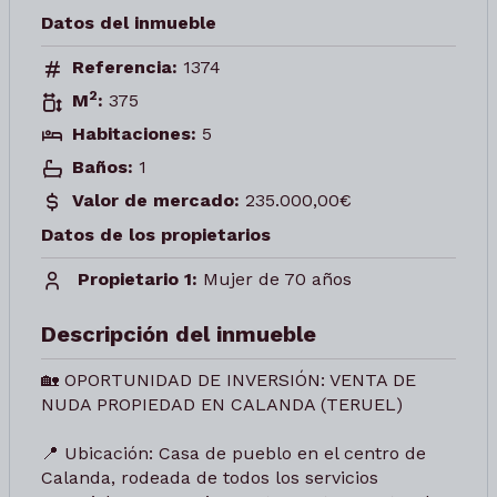
Datos del inmueble
Referencia:
1374
2
M
:
375
Habitaciones:
5
Baños:
1
Valor de mercado:
235.000,00€
Datos de los propietarios
Propietario 1:
Mujer de 70 años
Descripción del inmueble
🏡 OPORTUNIDAD DE INVERSIÓN: VENTA DE
NUDA PROPIEDAD EN CALANDA (TERUEL)
📍 Ubicación: Casa de pueblo en el centro de
Calanda, rodeada de todos los servicios