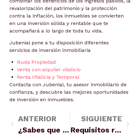
combinar los beneficios de los ingresos pasivos, la
revalorización del patrimonio y la protección
contra la inflación, los inmuebles se convierten
en una inversión sólida y rentable que te
acompañará a lo largo de toda tu vida.
Jubenial pone a tu disposición diferentes
servicios de inversión inmobiliaria
Nuda Propiedad
Venta con alquiler vitalicio
Renta Vitalicia y Temporal
Contacta con Jubenial, tu asesor inmobiliario de
confianza, y descubre las mejores oportunidades
de inversión en inmuebles.
ANTERIOR
SIGUIENTE
¿Sabes que es la renta vitalicia?
Requisitos renta vitalicia: ejemplo de ahorro seguro