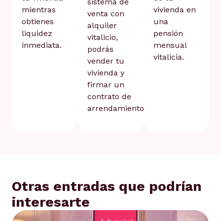
sistema de
mientras
vivienda en
venta con
obtienes
una
alquiler
liquidez
pensión
vitalicio,
inmediata.
mensual
podrás
vitalicia.
vender tu
vivienda y
firmar un
contrato de
arrendamiento.
Otras entradas que podrían
interesarte