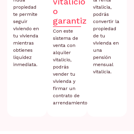
vitalicio
propiedad
vitalicia,
o
te permite
podrás
garantizado
seguir
convertir la
viviendo en
propiedad
Con este
tu vivienda
de tu
sistema de
mientras
vivienda en
venta con
obtienes
una
alquiler
liquidez
pensión
vitalicio,
inmediata.
mensual
podrás
vitalicia.
vender tu
vivienda y
firmar un
contrato de
arrendamiento.