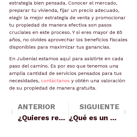
estrategia bien pensada. Conocer el mercado,
preparar tu vivienda, fijar un precio adecuado,
elegir la mejor estrategia de venta y promocionar
tu propiedad de manera efectiva son pasos
cruciales en este proceso. Y si eres mayor de 65
años, no olvides aprovechar los beneficios fiscales
disponibles para maximizar tus ganancias.
En Jubenial estamos aquí para asistirte en cada
paso del camino. Es por eso que tenemos una
amplia cantidad de servicios pensados para tus
necesidades,
contáctanos
y obtén una valoración
de su propiedad de manera gratuita.
ANTERIOR
SIGUIENTE
¿Quieres revalorizar tu pensión? Alternativas al plan de pensiones
¿Qué es un contrato de renta antigua? ¿Se puede subir el alquiler?