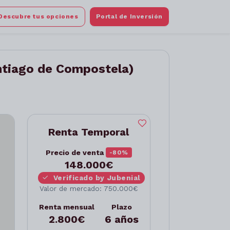
Descubre tus opciones
Portal de Inversión
ntiago de Compostela)
Renta Temporal
Precio de venta
-80%
148.000€
Verificado by Jubenial
Valor de mercado: 750.000€
Renta mensual
Plazo
2.800€
6 años