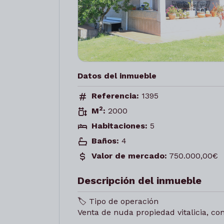
Datos del inmueble
Referencia:
1395
2
M
:
2000
Habitaciones:
5
Baños:
4
Valor de mercado:
750.000,00€
Descripción del inmueble
🏷️ Tipo de operación
Venta de nuda propiedad vitalicia, co