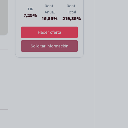
Rent.
Rent.
TIR
Anual
Total
7,25%
16,85%
219,85%
Hacer oferta
Solicitar información