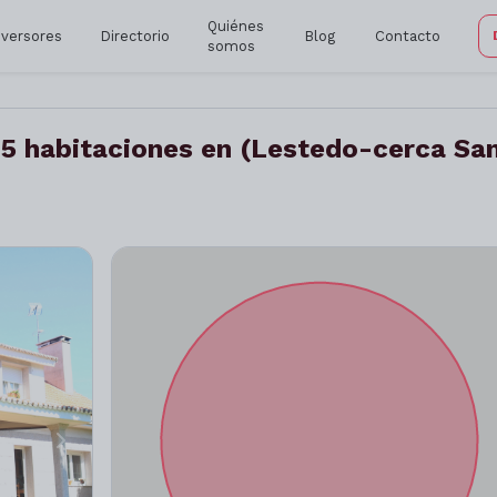
Quiénes
nversores
Directorio
Blog
Contacto
somos
 5 habitaciones en (Lestedo-cerca Sa
Siguiente