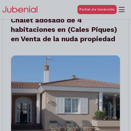
Portal de Inversión
Chalet adosado de 4
habitaciones en (Cales Piques)
en Venta de la nuda propiedad
Anterior
Siguient