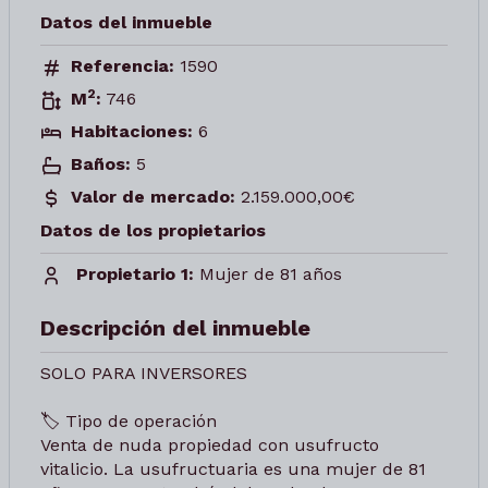
Datos del inmueble
Referencia:
1590
2
M
:
746
Habitaciones:
6
Baños:
5
Valor de mercado:
2.159.000,00€
Datos de los propietarios
Propietario 1:
Mujer de 81 años
Descripción del inmueble
SOLO PARA INVERSORES
🏷️ Tipo de operación
Venta de nuda propiedad con usufructo
vitalicio. La usufructuaria es una mujer de 81