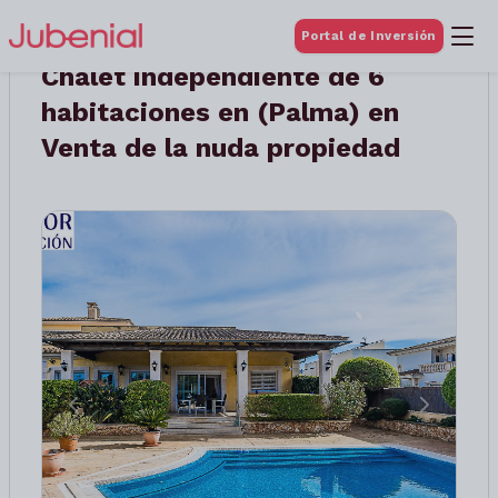
Portal de Inversión
Chalet independiente de 6
habitaciones en (Palma) en
Venta de la nuda propiedad
Anterior
Siguient