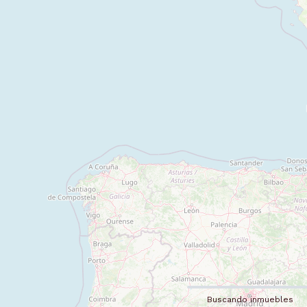
Buscando inmuebles