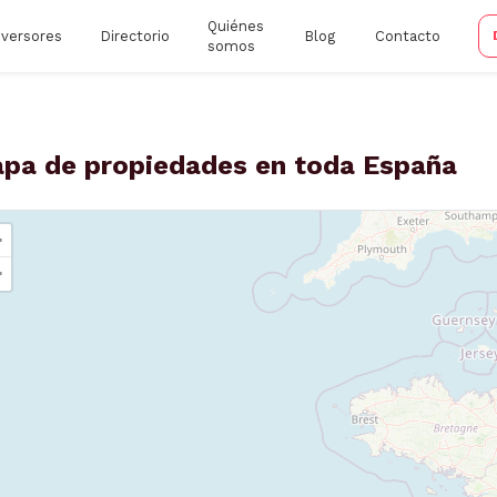
Quiénes
nversores
Directorio
Blog
Contacto
somos
pa de propiedades en toda España
+
−