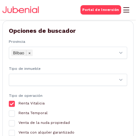
BUSQUEDA DE
Portal de Inversión
Inmuebles
Opciones de buscador
Provincia
Bilbao
×
Tipo de inmueble
Tipo de operación
Renta Vitalicia
Renta Temporal
Venta de la nuda propiedad
Venta con alquiler garantizado