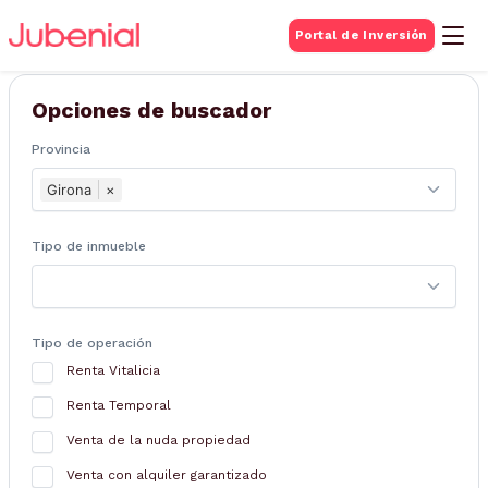
BUSQUEDA DE
Portal de Inversión
Inmuebles
Opciones de buscador
Provincia
Girona
×
Tipo de inmueble
Tipo de operación
Renta Vitalicia
Renta Temporal
Venta de la nuda propiedad
Venta con alquiler garantizado