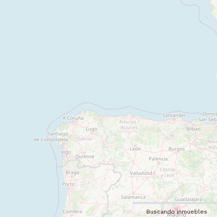
Buscando inmuebles