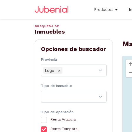
Productos
I
BUSQUEDA DE
Inmuebles
Ma
Opciones de buscador
Provincia
Lugo
×
Tipo de inmueble
Tipo de operación
Renta Vitalicia
Renta Temporal