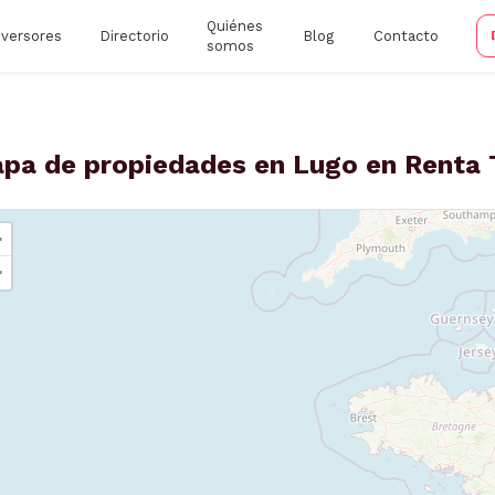
Quiénes
nversores
Directorio
Blog
Contacto
somos
pa de propiedades en Lugo en Renta
+
−