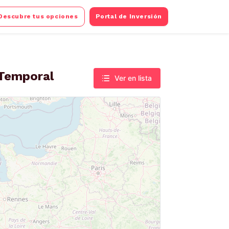
Descubre tus opciones
Portal de Inversión
 Temporal
Ver en lista