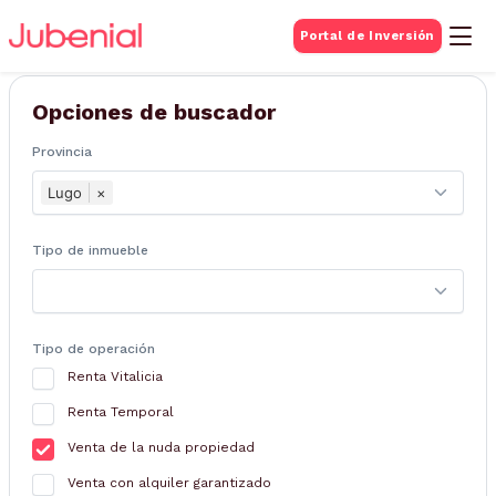
BUSQUEDA DE
Portal de Inversión
Inmuebles
Opciones de buscador
Provincia
Lugo
×
Tipo de inmueble
Tipo de operación
Renta Vitalicia
Renta Temporal
Venta de la nuda propiedad
Venta con alquiler garantizado