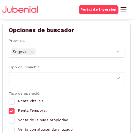
BUSQUEDA DE
Portal de Inversión
Inmuebles
Opciones de buscador
Provincia
Segovia
×
Tipo de inmueble
Tipo de operación
Renta Vitalicia
Renta Temporal
Venta de la nuda propiedad
Venta con alquiler garantizado