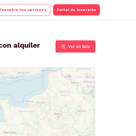
Descubre tus opciones
Portal de Inversión
on alquiler
Ver en lista