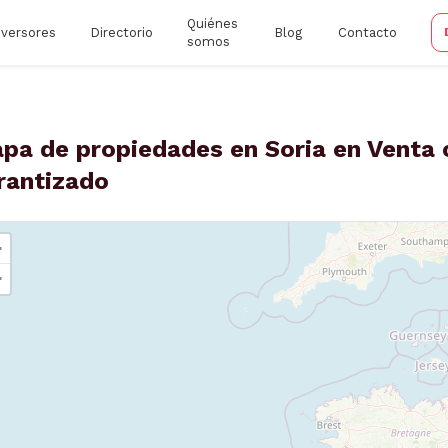
Quiénes
nversores
Directorio
Blog
Contacto
somos
pa de propiedades en Soria en Venta c
rantizado
+
−