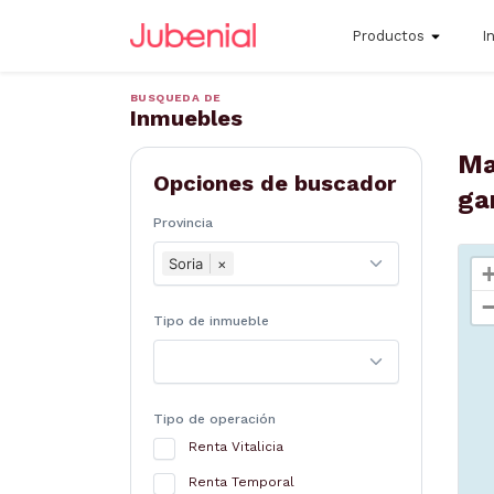
Productos
I
BUSQUEDA DE
Inmuebles
Ma
Opciones de buscador
ga
Provincia
Soria
×
Tipo de inmueble
Tipo de operación
Renta Vitalicia
Renta Temporal