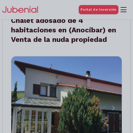
Portal de Inversión
Chalet adosado de 4
habitaciones en (Anocíbar) en
Venta de la nuda propiedad
Anterior
Siguient