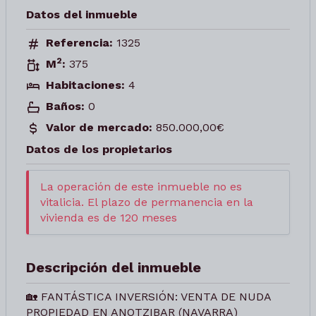
Datos del inmueble
Referencia:
1325
2
M
:
375
Habitaciones:
4
Baños:
0
Valor de mercado:
850.000,00€
Datos de los propietarios
La operación de este inmueble no es
vitalicia. El plazo de permanencia en la
vivienda es de 120 meses
Descripción del inmueble
🏡 FANTÁSTICA INVERSIÓN: VENTA DE NUDA
PROPIEDAD EN ANOTZIBAR (NAVARRA)