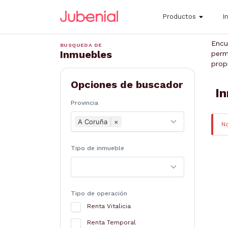
Productos
I
Encu
BUSQUEDA DE
Inmuebles
perm
prop
Opciones de buscador
In
Provincia
A Coruña
×
N
Tipo de inmueble
Tipo de operación
Renta Vitalicia
Renta Temporal