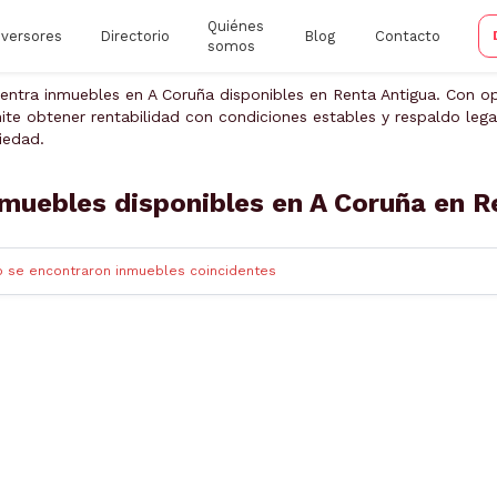
Quiénes
nversores
Directorio
Blog
Contacto
somos
entra inmuebles en A Coruña disponibles en Renta Antigua. Con op
ite obtener rentabilidad con condiciones estables y respaldo legal
iedad.
muebles disponibles en A Coruña en R
o se encontraron inmuebles coincidentes