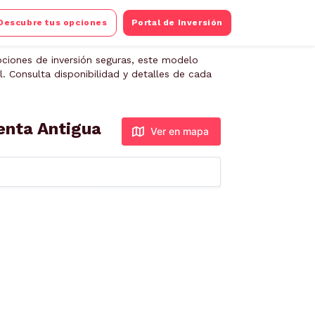
Descubre tus opciones
Portal de Inversión
ciones de inversión seguras, este modelo
. Consulta disponibilidad y detalles de cada
enta Antigua
Ver en mapa