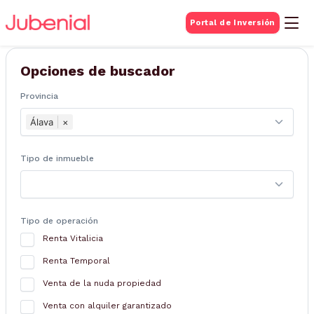
BUSQUEDA DE
Portal de Inversión
Inmuebles
Opciones de buscador
Provincia
Álava
×
Tipo de inmueble
Tipo de operación
Renta Vitalicia
Renta Temporal
Venta de la nuda propiedad
Venta con alquiler garantizado