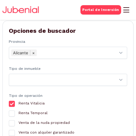
BUSQUEDA DE
Portal de Inversión
Inmuebles
Opciones de buscador
Provincia
Alicante
×
Tipo de inmueble
Tipo de operación
Renta Vitalicia
Renta Temporal
Venta de la nuda propiedad
Venta con alquiler garantizado