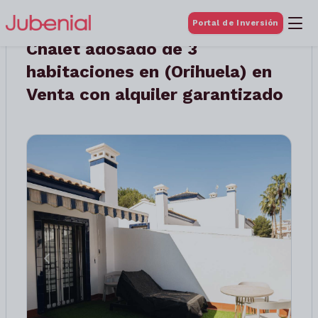
Portal de Inversión
Chalet adosado de 3
habitaciones en (Orihuela) en
Venta con alquiler garantizado
Anterior
Siguient