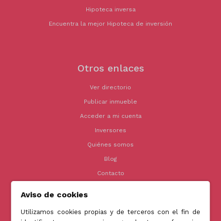
Hipoteca inversa
Encuentra la mejor Hipoteca de inversión
Otros enlaces
Ver directorio
Publicar inmueble
Acceder a mi cuenta
Inversores
Quiénes somos
Blog
Contacto
Aviso de cookies
Utilizamos cookies propias y de terceros con el fin de
Contacto