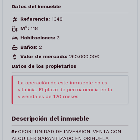
Datos del inmueble
Referencia:
1348
2
M
:
118
Habitaciones:
3
Baños:
2
Valor de mercado:
260.000,00€
Datos de los propietarios
La operación de este inmueble no es
vitalicia. El plazo de permanencia en la
vivienda es de 120 meses
Descripción del inmueble
🏡 OPORTUNIDAD DE INVERSIÓN: VENTA CON
ALQUILER GARANTIZADO EN ORIHUELA