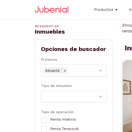
Productos
I
Encu
BUSQUEDA DE
Inmuebles
rent
In
Opciones de buscador
Provincia
Alicante
×
Tipo de inmueble
A
Tipo de operación
Renta Vitalicia
Renta Temporal