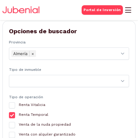
BUSQUEDA DE
Portal de Inversión
Inmuebles
Opciones de buscador
Provincia
Almería
×
Tipo de inmueble
Tipo de operación
Renta Vitalicia
Renta Temporal
Venta de la nuda propiedad
Venta con alquiler garantizado