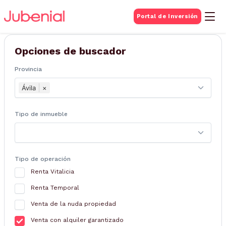
BUSQUEDA DE
Portal de Inversión
Inmuebles
Opciones de buscador
Provincia
Ávila
×
Tipo de inmueble
Tipo de operación
Renta Vitalicia
Renta Temporal
Venta de la nuda propiedad
Venta con alquiler garantizado