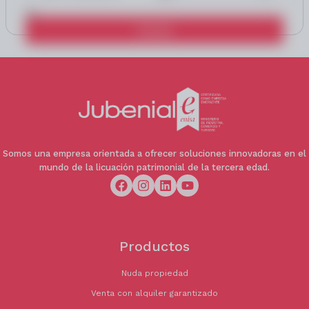
y lavadero
Calcular
💼 HONORARIOS PROFESIONALES 3 % + IVA, no
incluidos en el precio de venta
Somos una empresa orientada a ofrecer soluciones innovadoras en el
mundo de la licuación patrimonial de la tercera edad.
Productos
Nuda propiedad
Venta con alquiler garantizado