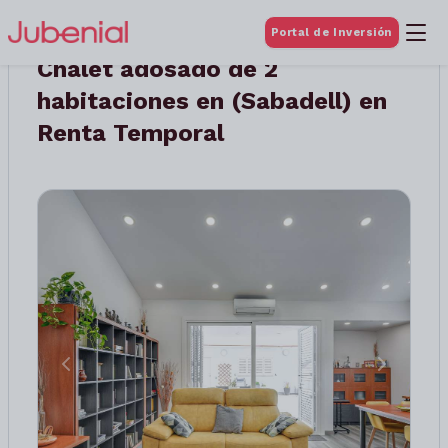
Portal de Inversión
Chalet adosado de 2
habitaciones en (Sabadell) en
Renta Temporal
Anterior
Siguient