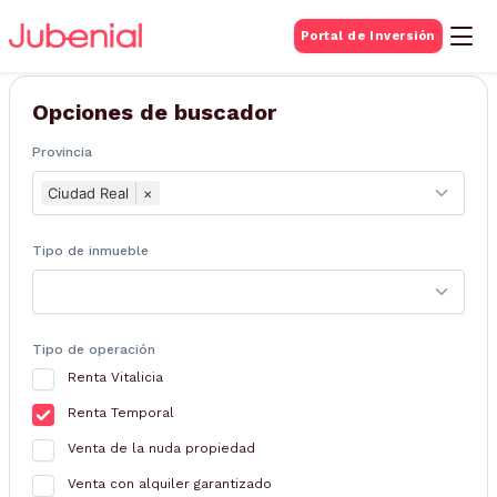
BUSQUEDA DE
Portal de Inversión
Inmuebles
Opciones de buscador
Provincia
Ciudad Real
×
Tipo de inmueble
Tipo de operación
Renta Vitalicia
Renta Temporal
Venta de la nuda propiedad
Venta con alquiler garantizado