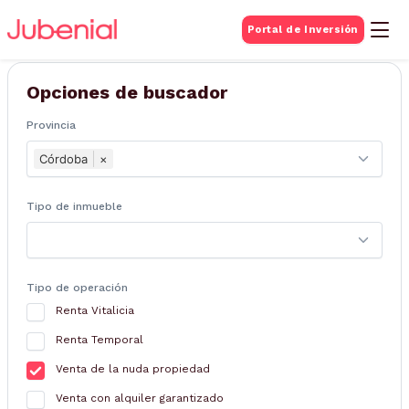
BUSQUEDA DE
Portal de Inversión
Inmuebles
Opciones de buscador
Provincia
Córdoba
×
Tipo de inmueble
Tipo de operación
Renta Vitalicia
Renta Temporal
Venta de la nuda propiedad
Venta con alquiler garantizado