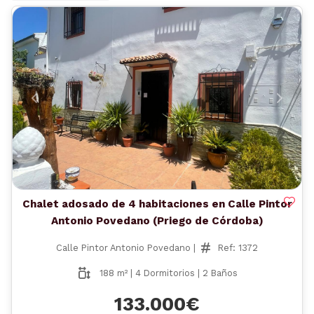
Anterior
Siguient
Chalet adosado de 4 habitaciones en Calle Pintor
Antonio Povedano (Priego de Córdoba)
Calle Pintor Antonio Povedano |
Ref: 1372
188 m² | 4 Dormitorios | 2 Baños
133.000€