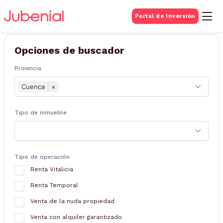
BUSQUEDA DE
Portal de Inversión
Inmuebles
Opciones de buscador
Provincia
Cuenca
×
Tipo de inmueble
Tipo de operación
Renta Vitalicia
Renta Temporal
Venta de la nuda propiedad
Venta con alquiler garantizado