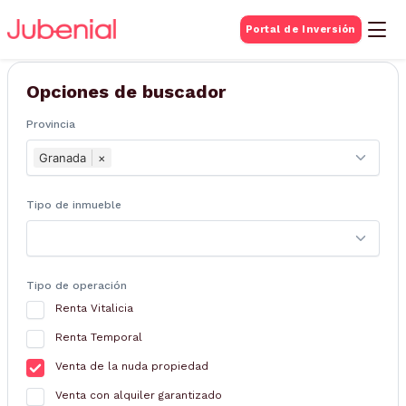
BUSQUEDA DE
Portal de Inversión
Inmuebles
Opciones de buscador
Provincia
Granada
×
Tipo de inmueble
Tipo de operación
Renta Vitalicia
Renta Temporal
Venta de la nuda propiedad
Venta con alquiler garantizado