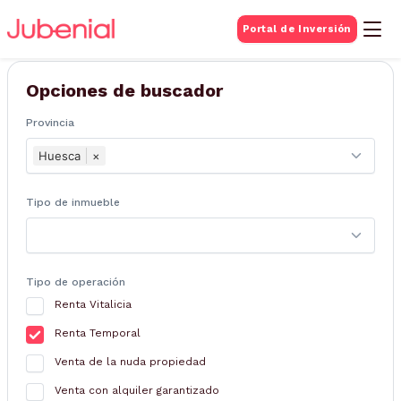
BUSQUEDA DE
Portal de Inversión
Inmuebles
Opciones de buscador
Provincia
Huesca
×
Tipo de inmueble
Tipo de operación
Renta Vitalicia
Renta Temporal
Venta de la nuda propiedad
Venta con alquiler garantizado