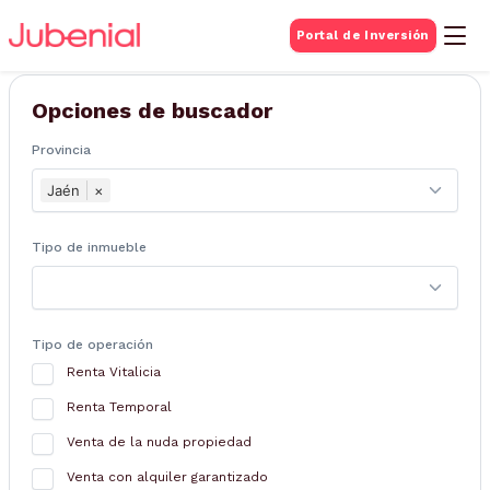
BUSQUEDA DE
Portal de Inversión
Inmuebles
Opciones de buscador
Provincia
Jaén
×
Tipo de inmueble
Tipo de operación
Renta Vitalicia
Renta Temporal
Venta de la nuda propiedad
Venta con alquiler garantizado