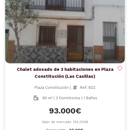
Anterior
Siguient
Chalet adosado de 3 habitaciones en Plaza
Constitución (Las Casillas)
Plaza Constitución |
Ref: 822
90 m² | 3 Dormitorios | 1 Baños
93.000€
Valor de mercado: 155.000€
Descuento:
-40,00%