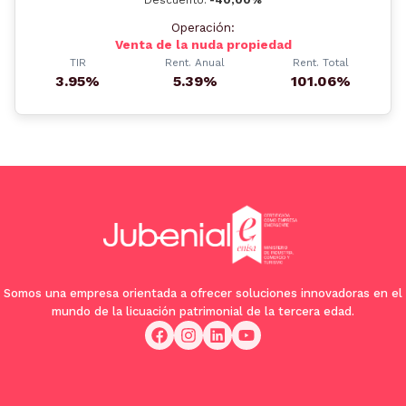
Operación:
Venta de la nuda propiedad
TIR
Rent. Anual
Rent. Total
3.95%
5.39%
101.06%
Somos una empresa orientada a ofrecer soluciones innovadoras en el
mundo de la licuación patrimonial de la tercera edad.