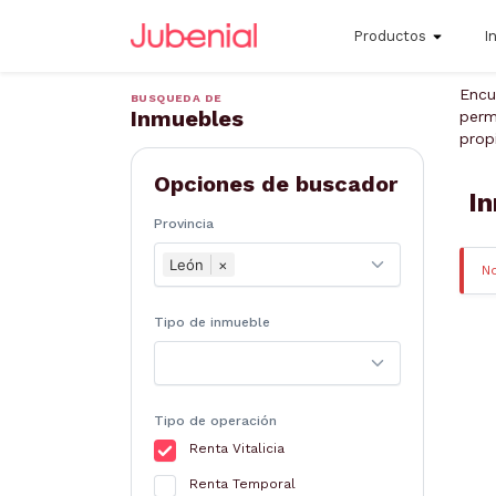
Productos
I
Encu
BUSQUEDA DE
Inmuebles
perm
prop
Opciones de buscador
In
Provincia
León
×
N
Tipo de inmueble
Tipo de operación
Renta Vitalicia
Renta Temporal