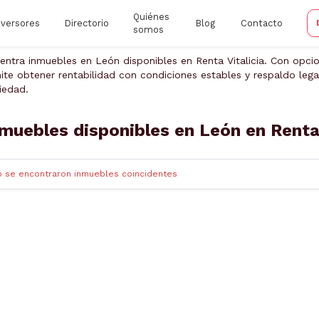
Quiénes
nversores
Directorio
Blog
Contacto
somos
entra inmuebles en León disponibles en Renta Vitalicia. Con opci
ite obtener rentabilidad con condiciones estables y respaldo legal
iedad.
muebles disponibles en León en Renta 
o se encontraron inmuebles coincidentes