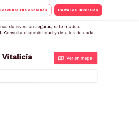
Descubre tus opciones
Portal de Inversión
ones de inversión seguras, este modelo
. Consulta disponibilidad y detalles de cada
Vitalicia
Ver en mapa