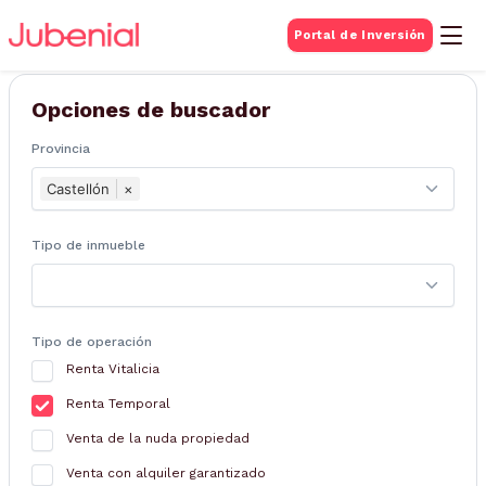
BUSQUEDA DE
Portal de Inversión
Inmuebles
Opciones de buscador
Provincia
Castellón
×
Tipo de inmueble
Tipo de operación
Renta Vitalicia
Renta Temporal
Venta de la nuda propiedad
Venta con alquiler garantizado