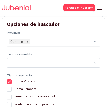
BUSQUEDA DE
Portal de Inversión
Inmuebles
Opciones de buscador
Provincia
Ourense
×
Tipo de inmueble
Tipo de operación
Renta Vitalicia
Renta Temporal
Venta de la nuda propiedad
Venta con alquiler garantizado