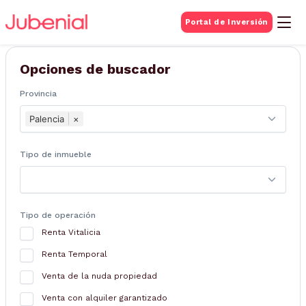
BUSQUEDA DE
Portal de Inversión
Inmuebles
Opciones de buscador
Provincia
Palencia
×
Tipo de inmueble
Tipo de operación
Renta Vitalicia
Renta Temporal
Venta de la nuda propiedad
Venta con alquiler garantizado