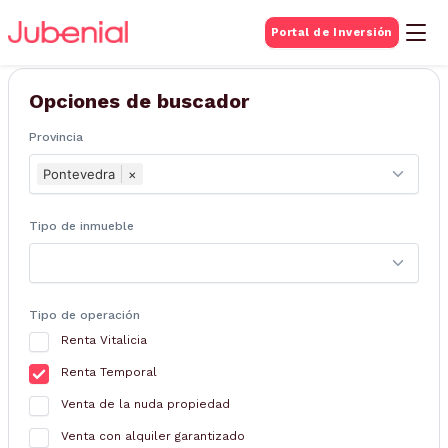
BUSQUEDA DE
Portal de Inversión
Inmuebles
Opciones de buscador
Provincia
Pontevedra
×
Tipo de inmueble
Tipo de operación
Renta Vitalicia
Renta Temporal
Venta de la nuda propiedad
Venta con alquiler garantizado