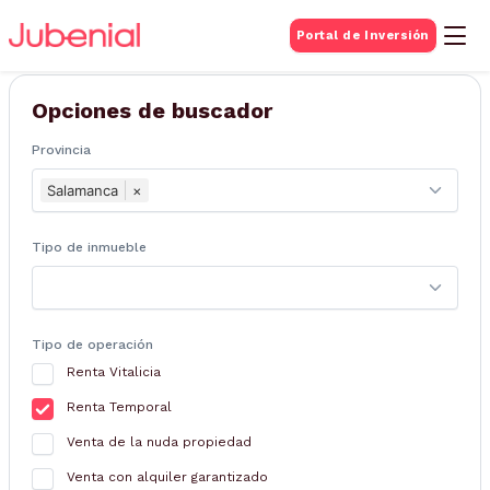
BUSQUEDA DE
Portal de Inversión
Inmuebles
Opciones de buscador
Provincia
Salamanca
×
Tipo de inmueble
Tipo de operación
Renta Vitalicia
Renta Temporal
Venta de la nuda propiedad
Venta con alquiler garantizado