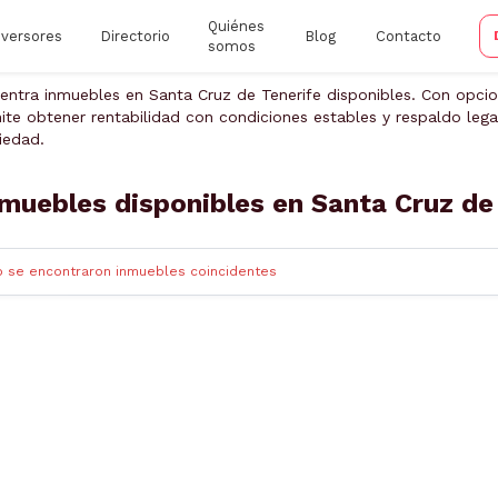
Quiénes
nversores
Directorio
Blog
Contacto
somos
entra inmuebles en Santa Cruz de Tenerife disponibles. Con opcio
ite obtener rentabilidad con condiciones estables y respaldo legal
iedad.
muebles disponibles en Santa Cruz de
o se encontraron inmuebles coincidentes