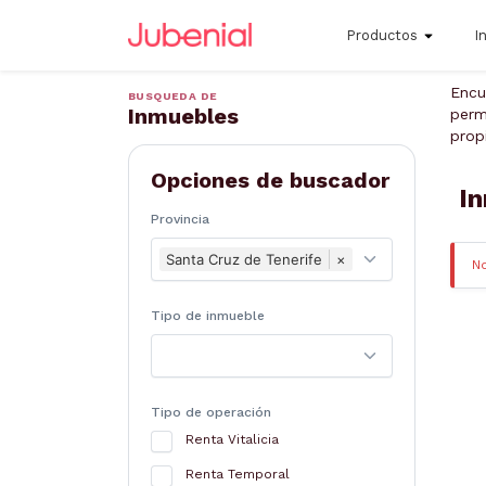
Productos
I
Encu
BUSQUEDA DE
Inmuebles
perm
prop
Opciones de buscador
In
Provincia
Santa Cruz de Tenerife
×
N
Tipo de inmueble
Tipo de operación
Renta Vitalicia
Renta Temporal