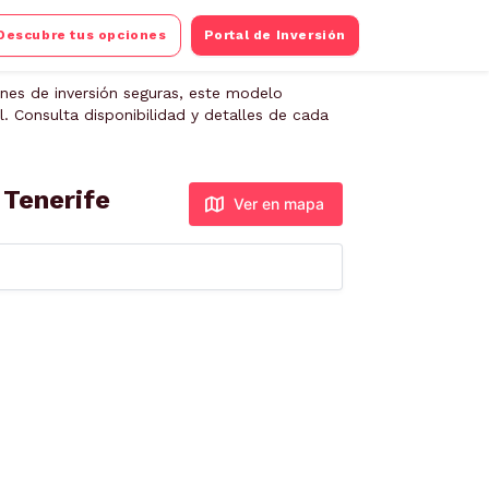
Descubre tus opciones
Portal de Inversión
nes de inversión seguras, este modelo
. Consulta disponibilidad y detalles de cada
 Tenerife
Ver en mapa