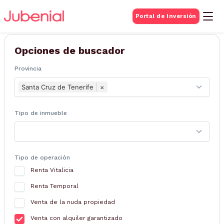
BUSQUEDA DE
Portal de Inversión
Inmuebles
Opciones de buscador
Provincia
Santa Cruz de Tenerife
×
Tipo de inmueble
Tipo de operación
Renta Vitalicia
Renta Temporal
Venta de la nuda propiedad
Venta con alquiler garantizado