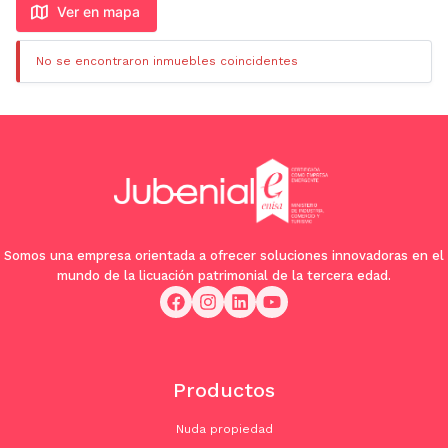
Ver en mapa
No se encontraron inmuebles coincidentes
Somos una empresa orientada a ofrecer soluciones innovadoras en el
mundo de la licuación patrimonial de la tercera edad.
Productos
Nuda propiedad