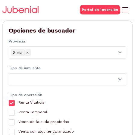
BUSQUEDA DE
Portal de Inversión
Inmuebles
Opciones de buscador
Provincia
Soria
×
Tipo de inmueble
Tipo de operación
Renta Vitalicia
Renta Temporal
Venta de la nuda propiedad
Venta con alquiler garantizado