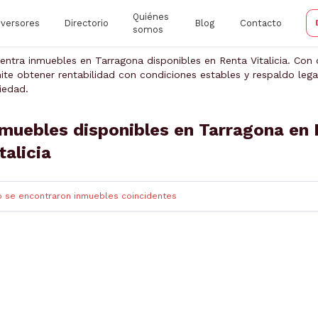
Quiénes
nversores
Directorio
Blog
Contacto
somos
entra inmuebles en Tarragona disponibles en Renta Vitalicia. Con
ite obtener rentabilidad con condiciones estables y respaldo legal
iedad.
muebles disponibles en Tarragona en
talicia
o se encontraron inmuebles coincidentes