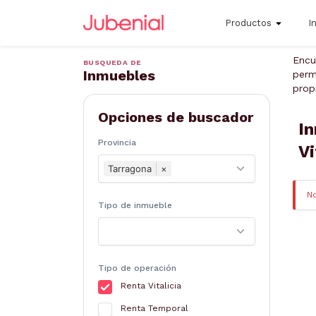
Productos
I
Encu
BUSQUEDA DE
Inmuebles
perm
prop
Opciones de buscador
In
Provincia
Vi
Tarragona
×
N
Tipo de inmueble
Tipo de operación
Renta Vitalicia
Renta Temporal