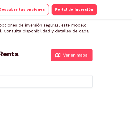
Descubre tus opciones
Portal de Inversión
 opciones de inversión seguras, este modelo
. Consulta disponibilidad y detalles de cada
 Renta
Ver en mapa