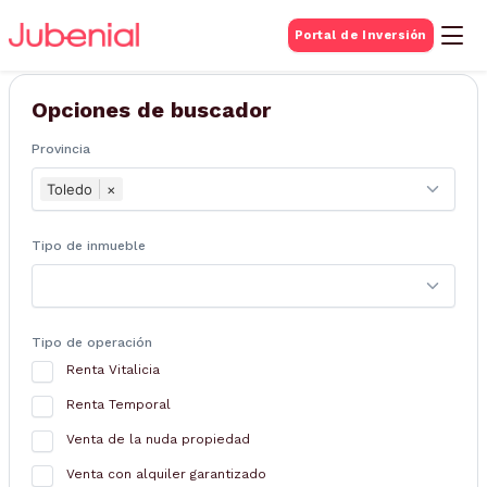
BUSQUEDA DE
Portal de Inversión
Inmuebles
Opciones de buscador
Provincia
Toledo
×
Tipo de inmueble
Tipo de operación
Renta Vitalicia
Renta Temporal
Venta de la nuda propiedad
Venta con alquiler garantizado