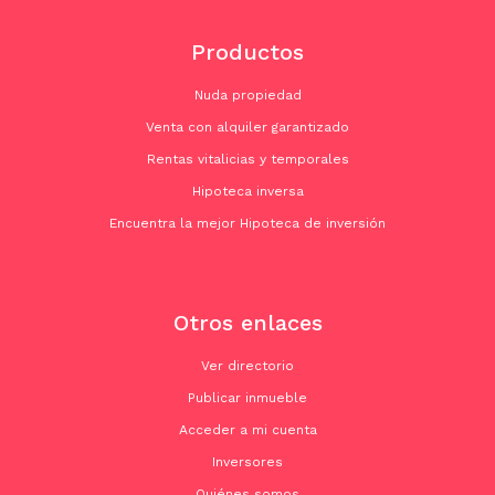
Productos
Nuda propiedad
Venta con alquiler garantizado
Rentas vitalicias y temporales
Hipoteca inversa
Encuentra la mejor Hipoteca de inversión
Otros enlaces
Ver directorio
Publicar inmueble
Acceder a mi cuenta
Inversores
Quiénes somos