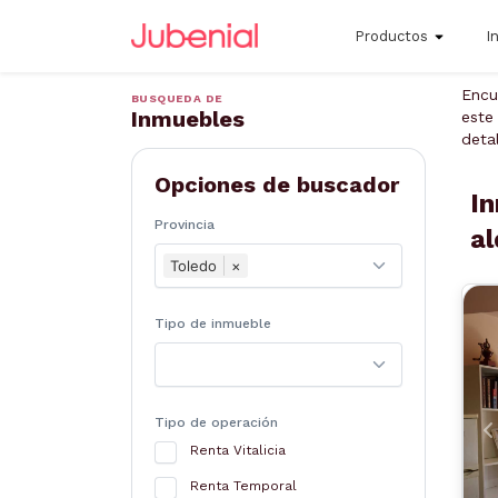
Productos
I
Encu
BUSQUEDA DE
Inmuebles
este
deta
Opciones de buscador
In
Provincia
al
Toledo
×
Tipo de inmueble
Tipo de operación
A
Renta Vitalicia
Renta Temporal