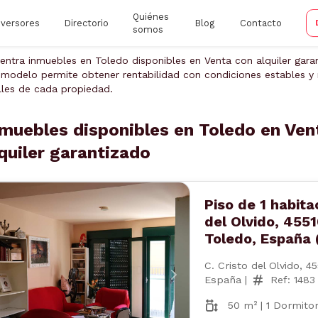
Quiénes
nversores
Directorio
Blog
Contacto
somos
entra inmuebles en Toledo disponibles en Venta con alquiler gara
 modelo permite obtener rentabilidad con condiciones estables y r
lles de cada propiedad.
muebles disponibles en Toledo en Ven
quiler garantizado
Piso de 1 habita
del Olvido, 4551
Toledo, España 
C. Cristo del Olvido, 4
España |
Ref: 1483
nterior
Siguiente
50 m² | 1 Dormitor