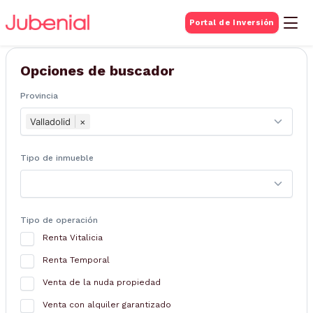
BUSQUEDA DE
Portal de Inversión
Inmuebles
Opciones de buscador
Provincia
Valladolid
×
Tipo de inmueble
Tipo de operación
Renta Vitalicia
Renta Temporal
Venta de la nuda propiedad
Venta con alquiler garantizado