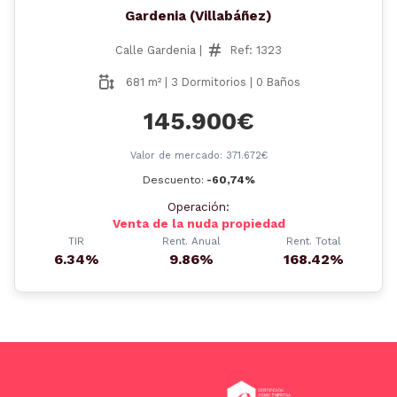
Gardenia (Villabáñez)
Calle Gardenia |
Ref: 1323
681 m² | 3 Dormitorios | 0 Baños
145.900€
Valor de mercado: 371.672€
Descuento:
-60,74%
Operación:
Venta de la nuda propiedad
TIR
Rent. Anual
Rent. Total
6.34%
9.86%
168.42%