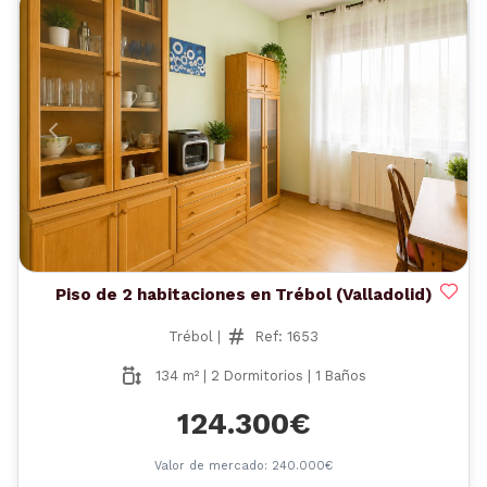
Anterior
Siguient
Piso de 2 habitaciones en Trébol (Valladolid)
Trébol |
Ref: 1653
134 m² | 2 Dormitorios | 1 Baños
124.300€
Valor de mercado: 240.000€