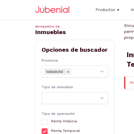
Productos
I
Encu
BUSQUEDA DE
Inmuebles
perm
prop
Opciones de buscador
In
Provincia
T
Valladolid
×
N
Tipo de inmueble
Tipo de operación
Renta Vitalicia
Renta Temporal