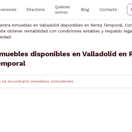
Quiénes
nversores
Directorio
Blog
Contacto
somos
entra inmuebles en Valladolid disponibles en Renta Temporal. Con
ite obtener rentabilidad con condiciones estables y respaldo legal
iedad.
muebles disponibles en Valladolid en 
emporal
o se encontraron inmuebles coincidentes