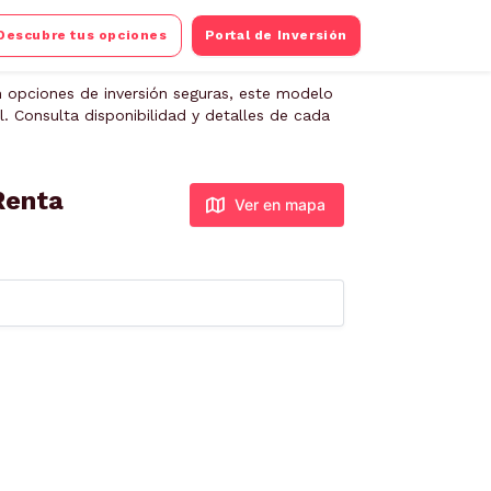
Descubre tus opciones
Portal de Inversión
 opciones de inversión seguras, este modelo
. Consulta disponibilidad y detalles de cada
Renta
Ver en mapa